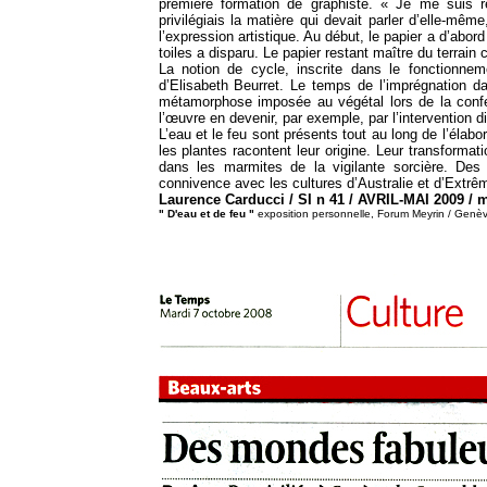
première formation de graphiste. « Je me suis r
privilégiais la matière qui devait parler d’elle-mê
l’expression artistique. Au début, le papier a d’abor
toiles a disparu. Le papier restant maître du terrai
La notion de cycle, inscrite dans le fonctionnem
d’Elisabeth Beurret. Le temps de l’imprégnation da
métamorphose imposée au végétal lors de la confec
l’œuvre en devenir, par exemple, par l’intervention di
L’eau et le feu sont présents tout au long de l’élabo
les plantes racontent leur origine. Leur transformatio
dans les marmites de la vigilante sorcière. Des
connivence avec les cultures d’Australie et d’Extrêm
Laurence Carducci / SI n 41 / AVRIL-MAI 2009 / 
" D'eau et de feu "
exposition personnelle, Forum Meyrin / Genè